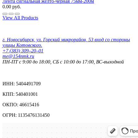
Лента сигнальная желто-черная 75мм-200м
0.00 руб.
View All Products
Контактные данные:
г. Новосибирск, ул. Горский микрорайон, 53 вход со стороны
улицы Котовского.
+7 (383) 309‒20‒01
me@154nmk.ru
ПН-ПТ с 9:00 до 18:00, СБ с 10:00 до 17:00, ВС-выходной
Реквизиты компании:
ИНН: 5404491709
КПП: 540401001
ОКПО: 46615416
ОГРН: 1135476131450