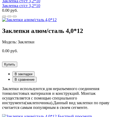
Заклепка ст/ст 3,2*10
Заклепка ст/ст 3,2*10
0.00 руб.
Заклепки алюм/сталь 4,0*12
Модель: Заклепки
0.00 руб.
Купить
В закладки
В сравнение
Заклепки используются для неразъемного соединения
тонколистовых материалов и конструкций. Монтаж
осуществляется с помощью специального
инструмента(заклепочника).Данный вид заклепки по праву
считается самым популярным в своем сегменте.
Быстрый просмотр