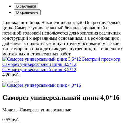
В закладки
В сравнение
Головка: потайная. Наконечник: острый. Покрытие: белый
цинк. Саморез универсальный белопассированный с
потайной головкой используется для крепления различных
конструкций к деревянным основаниям, а в комбинации с
дюбелем - к полнотелым и пустотелым основаниям. Такой
тип саморезов подходит как для внутренних, так и внешних
монтажных и строительных работ.
Быстрый просмотр
Саморез универсальный цинк 3,5*12
Саморез универсальный цинк 3,5*12
4.20 руб.
Саморез универсальный цинк 4,0*16
Модель: Саморезы универсальные
0.55 руб.