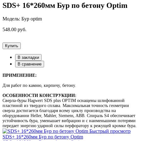
SDS+ 16*260мм Бур по бетону Optim
Модель: Бур optim
548.00 руб.
Купить
В закладки
В сравнение
ПРИМЕНЕНИЕ:
Для работ по камню, кирпичу, бетону.
ОСОБЕННОСТИ КОНСТРУКЦИИ:
Сверла-буры Hagwert SDS plus OPTIM оснащены шлифованной
пластиной из твердого сплава. Максимальная точность геометрии
сверла достигается благодаря всему циклу производства на
оборудовании Heller, Mahler, Siemens, ABB. Спираль S4 обеспечивает
устойчивость бура, уменьшает вибрацию и с наименьшими потерями
передает энергию ударной силы перфоратору к режущей кромке бура.
Быстрый просмотр
SDS+ 16*260мм Бур по бетону Optim