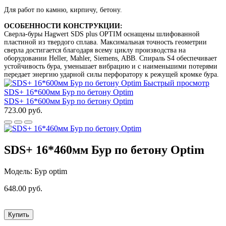
Для работ по камню, кирпичу, бетону.
ОСОБЕННОСТИ КОНСТРУКЦИИ:
Сверла-буры Hagwert SDS plus OPTIM оснащены шлифованной
пластиной из твердого сплава. Максимальная точность геометрии
сверла достигается благодаря всему циклу производства на
оборудовании Heller, Mahler, Siemens, ABB. Спираль S4 обеспечивает
устойчивость бура, уменьшает вибрацию и с наименьшими потерями
передает энергию ударной силы перфоратору к режущей кромке бура.
Быстрый просмотр
SDS+ 16*600мм Бур по бетону Optim
SDS+ 16*600мм Бур по бетону Optim
723.00 руб.
SDS+ 16*460мм Бур по бетону Optim
Модель: Бур optim
648.00 руб.
Купить