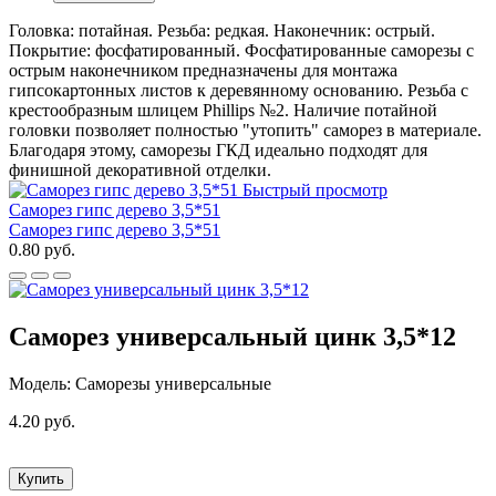
Головка: потайная. Резьба: редкая. Наконечник: острый.
Покрытие: фосфатированный. Фосфатированные саморезы с
острым наконечником предназначены для монтажа
гипсокартонных листов к деревянному основанию. Резьба с
крестообразным шлицем Phillips №2. Наличие потайной
головки позволяет полностью "утопить" саморез в материале.
Благодаря этому, саморезы ГКД идеально подходят для
финишной декоративной отделки.
Быстрый просмотр
Саморез гипс дерево 3,5*51
Саморез гипс дерево 3,5*51
0.80 руб.
Саморез универсальный цинк 3,5*12
Модель: Саморезы универсальные
4.20 руб.
Купить