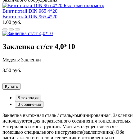
Быстрый просмотр
Винт потай DIN 965 4*20
Винт потай DIN 965 4*20
1.00 руб.
Заклепка ст/ст 4,0*10
Модель: Заклепки
3.50 руб.
Купить
В закладки
В сравнение
Заклепка вытяжная сталь / сталь,комбинированная. Заклепки
используются для неразъемного соединения тонколистовых
материалов и конструкций. Монтаж осуществляется с
помощью специального инструмента(заклепочника).Обе
части заклепки и тело и сердечник изготовленны из