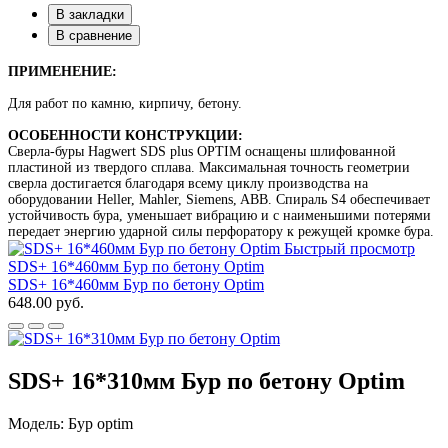
В закладки
В сравнение
ПРИМЕНЕНИЕ:
Для работ по камню, кирпичу, бетону.
ОСОБЕННОСТИ КОНСТРУКЦИИ:
Сверла-буры Hagwert SDS plus OPTIM оснащены шлифованной
пластиной из твердого сплава. Максимальная точность геометрии
сверла достигается благодаря всему циклу производства на
оборудовании Heller, Mahler, Siemens, ABB. Спираль S4 обеспечивает
устойчивость бура, уменьшает вибрацию и с наименьшими потерями
передает энергию ударной силы перфоратору к режущей кромке бура.
Быстрый просмотр
SDS+ 16*460мм Бур по бетону Optim
SDS+ 16*460мм Бур по бетону Optim
648.00 руб.
SDS+ 16*310мм Бур по бетону Optim
Модель: Бур optim