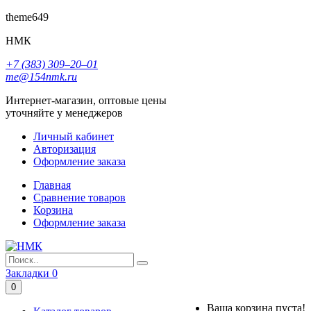
theme649
НМК
+7 (383) 309‒20‒01
me@154nmk.ru
Интернет-магазин, оптовые цены
уточняйте у менеджеров
Личный кабинет
Авторизация
Оформление заказа
Главная
Сравнение товаров
Корзина
Оформление заказа
Закладки
0
0
Ваша корзина пуста!