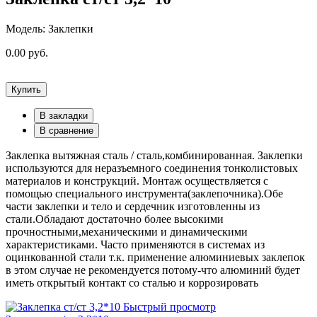
Модель: Заклепки
0.00 руб.
Купить
В закладки
В сравнение
Заклепка вытяжная сталь / сталь,комбинированная. Заклепки
используются для неразъемного соединения тонколистовых
материалов и конструкций. Монтаж осуществляется с
помощью специального инструмента(заклепочника).Обе
части заклепки и тело и сердечник изготовленны из
стали.Обладают достаточно более высокими
прочностными,механическими и динамическими
характеристиками. Часто применяются в системах из
оцинкованной стали т.к. применение алюминиевых заклепок
в этом случае не рекомендуется потому-что алюминий будет
иметь открытый контакт со сталью и коррозировать
Быстрый просмотр