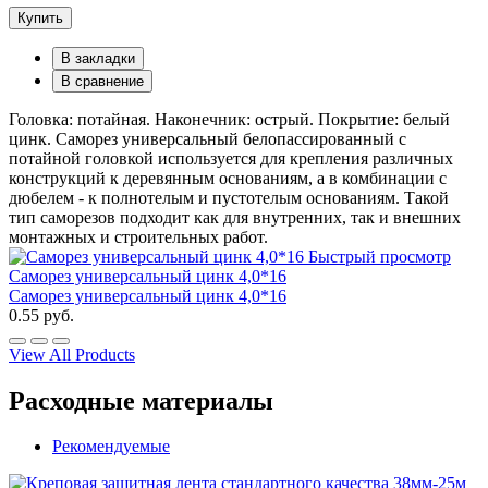
Купить
В закладки
В сравнение
Головка: потайная. Наконечник: острый. Покрытие: белый
цинк. Саморез универсальный белопассированный с
потайной головкой используется для крепления различных
конструкций к деревянным основаниям, а в комбинации с
дюбелем - к полнотелым и пустотелым основаниям. Такой
тип саморезов подходит как для внутренних, так и внешних
монтажных и строительных работ.
Быстрый просмотр
Саморез универсальный цинк 4,0*16
Саморез универсальный цинк 4,0*16
0.55 руб.
View All Products
Расходные материалы
Рекомендуемые